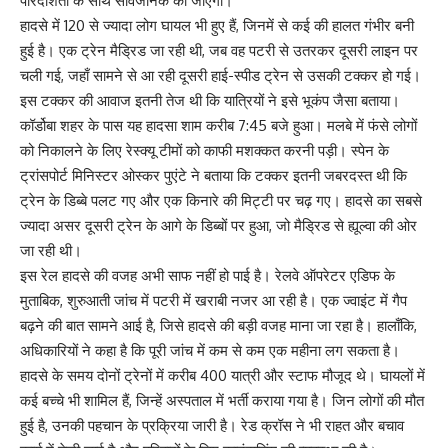
पारदर्शिता के साथ सार्वजनिक की जाएगी।
हादसे में 120 से ज्यादा लोग घायल भी हुए हैं, जिनमें से कई की हालत गंभीर बनी
हुई है। एक ट्रेन मैड्रिड जा रही थी, जब वह पटरी से उतरकर दूसरी लाइन पर
चली गई, जहाँ सामने से आ रही दूसरी हाई-स्पीड ट्रेन से उसकी टक्कर हो गई।
इस टक्कर की आवाज इतनी तेज थी कि यात्रियों ने इसे भूकंप जैसा बताया।
कॉर्डोबा शहर के पास यह हादसा शाम करीब 7:45 बजे हुआ। मलबे में फंसे लोगों
को निकालने के लिए रेस्क्यू टीमों को काफी मशक्कत करनी पड़ी। स्पेन के
ट्रांसपोर्ट मिनिस्टर ओस्कर पुएंटे ने बताया कि टक्कर इतनी जबरदस्त थी कि
ट्रेन के डिब्बे पलट गए और एक किनारे की मिट्टी पर चढ़ गए। हादसे का सबसे
ज्यादा असर दूसरी ट्रेन के आगे के डिब्बों पर हुआ, जो मैड्रिड से ह्यूल्वा की ओर
जा रही थी।
इस रेल हादसे की वजह अभी साफ नहीं हो पाई है। रेलवे ऑपरेटर एडिफ के
मुताबिक, शुरुआती जांच में पटरी में खराबी नजर आ रही है। एक ज्वाइंट में गैप
बढ़ने की बात सामने आई है, जिसे हादसे की बड़ी वजह माना जा रहा है। हालाँकि,
अधिकारियों ने कहा है कि पूरी जांच में कम से कम एक महीना लग सकता है।
हादसे के समय दोनों ट्रेनों में करीब 400 यात्री और स्टाफ मौजूद थे। घायलों में
कई बच्चे भी शामिल हैं, जिन्हें अस्पताल में भर्ती कराया गया है। जिन लोगों की मौत
हुई है, उनकी पहचान के प्रक्रिया जारी है। रेड क्रॉस ने भी राहत और बचाव