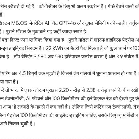
रीन स्टैंडर्ड दी गई है। को-पैसेंजर के लिए भी अलग स्क्रीन है। पीछे बैठने वालों को 1
हैं।
िस्टम MB.OS जेनरेटिव AI, चैट GPT-4o और गूगल जेमिनी पर बेस्ड है। वर्चुअल
 पुराने मॉडल के मुकाबले यह कहीं ज्यादा स्मार्ट है।
में बड़ा शिफ्ट प्लग प्लगियर किया गया है। पुराने मॉडल में माइल्ड हाइब्रिड पेट
ग-इन हाइब्रिड सिस्टम है। 22 kWh का बैटरी पैक मिलता है जो फुल चार्ज पर 1
ज देता है। टॉप वेरिएंट S 580 अब 530 हॉर्सपावर जनरेट करता है और 3.9 सेकंड मे
ीयरिंग अब 4.5 डिग्री तक मुड़ती है जिससे तंग गलियों में घुमाना आसान हो गया
या गया है।
ें तो भारत में एक्स-शोरूम प्राइस 2.20 करोड़ से 2.38 करोड़ रुपये के बीच रखी 
किन टेक्नोलॉजी, AI फीचर्स और 100 किलोमीटर की इलेक्ट्रिक रेंज को देखते हुए 
स आज भी लग्जरी के मामले में कम नहीं है। लेकिन जिसे कटिंग एज टेक्नोलॉजी, डैश
ा पेट्रोल 100 किलोमीटर की साइलेंट ड्राइविंग चाहिए, उसके लिए न्यू मर्सिडीज
आगे निकल चुकी है।