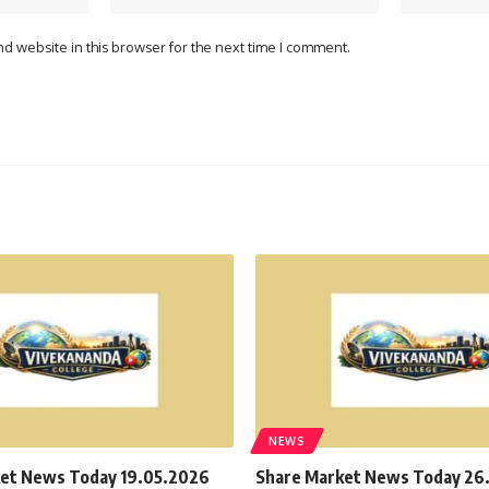
d website in this browser for the next time I comment.
NEWS
et News Today 19.05.2026
Share Market News Today 26