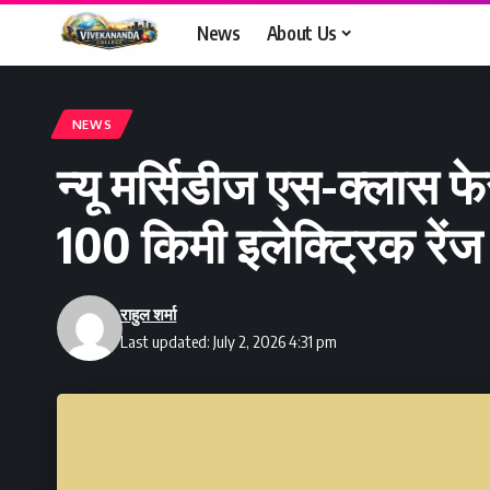
News
About Us
NEWS
न्यू मर्सिडीज एस-क्लास फ
100 किमी इलेक्ट्रिक रें
राहुल शर्मा
Last updated: July 2, 2026 4:31 pm