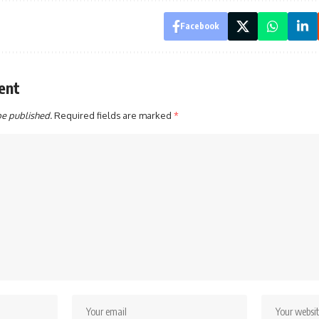
Facebook
ent
be published.
Required fields are marked
*