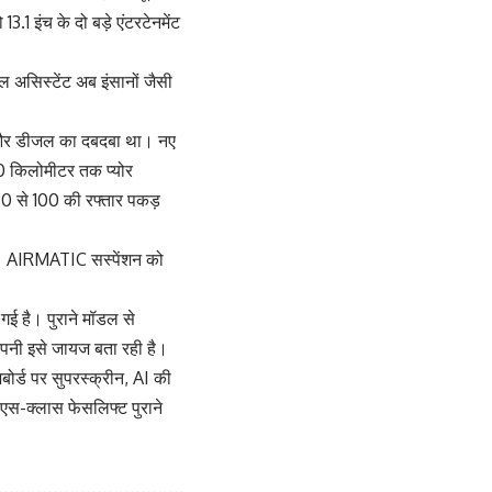
3.1 इंच के दो बड़े एंटरटेनमेंट
 असिस्टेंट अब इंसानों जैसी
्रोल और डीजल का दबदबा था। नए
00 किलोमीटर तक प्योर
ं 0 से 100 की रफ्तार पकड़
 है। AIRMATIC सस्पेंशन को
गई है। पुराने मॉडल से
कंपनी इसे जायज बता रही है।
बोर्ड पर सुपरस्क्रीन, AI की
 एस-क्लास फेसलिफ्ट पुराने