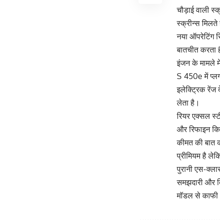
चौड़ाई वाली स्क्
स्क्रीन्स मिलते 
नया ऑपरेटिंग स
बातचीत करता है।
इंजन के मामले 
S 450e में प्ल
इलेक्ट्रिक रें
लेता है।
रियर एक्सल स्ट
और रिफाइन कि
कीमत की बात कर
प्रीमियम है ले
पुरानी एस-क्ला
समझदारी और बिन
मॉडल से काफी 