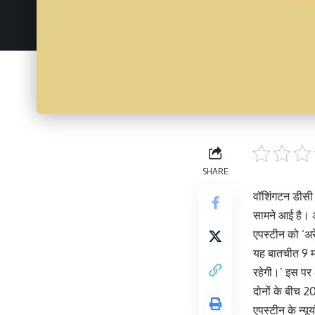
SHARE
वॉशिंगटन डीसी।
सामने आई है। अ
एपस्टीन को ‘अर
यह बातचीत 9 मा
रहेगी।’ इस पर अ
दोनों के बीच 2
एपस्टीन के न्य