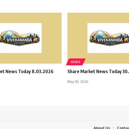
NEWS
et News Today 8.03.2026
Share Market News Today 30
May 30, 2026
About Us
Contac