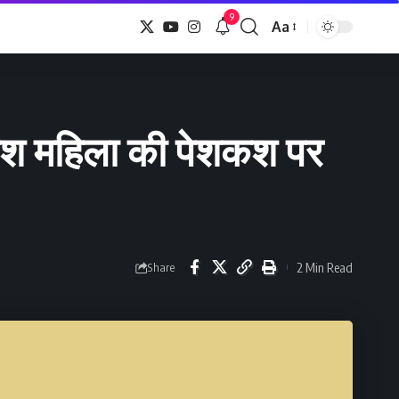
9
Aa
Font
Resizer
ीडिश महिला की पेशकश पर
2 Min Read
Share