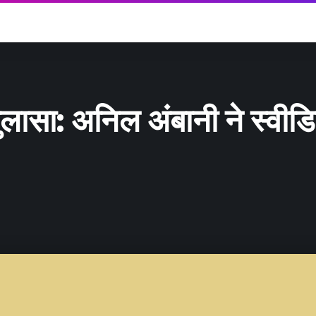
 खुलासा: अनिल अंबानी ने स्व