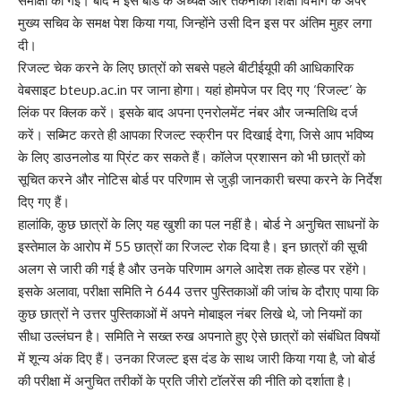
समीक्षा की गई। बाद में इसे बोर्ड के अध्यक्ष और तकनीकी शिक्षा विभाग के अपर
मुख्य सचिव के समक्ष पेश किया गया, जिन्होंने उसी दिन इस पर अंतिम मुहर लगा
दी।
रिजल्ट चेक करने के लिए छात्रों को सबसे पहले बीटीईयूपी की आधिकारिक
वेबसाइट bteup.ac.in पर जाना होगा। यहां होमपेज पर दिए गए ‘रिजल्ट’ के
लिंक पर क्लिक करें। इसके बाद अपना एनरोलमेंट नंबर और जन्मतिथि दर्ज
करें। सब्मिट करते ही आपका रिजल्ट स्क्रीन पर दिखाई देगा, जिसे आप भविष्य
के लिए डाउनलोड या प्रिंट कर सकते हैं। कॉलेज प्रशासन को भी छात्रों को
सूचित करने और नोटिस बोर्ड पर परिणाम से जुड़ी जानकारी चस्पा करने के निर्देश
दिए गए हैं।
हालांकि, कुछ छात्रों के लिए यह खुशी का पल नहीं है। बोर्ड ने अनुचित साधनों के
इस्तेमाल के आरोप में 55 छात्रों का रिजल्ट रोक दिया है। इन छात्रों की सूची
अलग से जारी की गई है और उनके परिणाम अगले आदेश तक होल्ड पर रहेंगे।
इसके अलावा, परीक्षा समिति ने 644 उत्तर पुस्तिकाओं की जांच के दौराए पाया कि
कुछ छात्रों ने उत्तर पुस्तिकाओं में अपने मोबाइल नंबर लिखे थे, जो नियमों का
सीधा उल्लंघन है। समिति ने सख्त रुख अपनाते हुए ऐसे छात्रों को संबंधित विषयों
में शून्य अंक दिए हैं। उनका रिजल्ट इस दंड के साथ जारी किया गया है, जो बोर्ड
की परीक्षा में अनुचित तरीकों के प्रति जीरो टॉलरेंस की नीति को दर्शाता है।