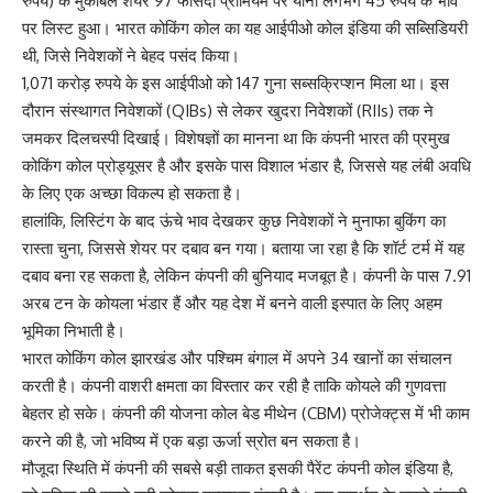
रुपये) के मुकाबले शेयर 97 फीसदी प्रीमियम पर यानी लगभग 45 रुपये के भाव
पर लिस्ट हुआ। भारत कोकिंग कोल का यह आईपीओ कोल इंडिया की सब्सिडियरी
थी, जिसे निवेशकों ने बेहद पसंद किया।
1,071 करोड़ रुपये के इस आईपीओ को 147 गुना सब्सक्रिप्शन मिला था। इस
दौरान संस्थागत निवेशकों (QIBs) से लेकर खुदरा निवेशकों (RIIs) तक ने
जमकर दिलचस्पी दिखाई। विशेषज्ञों का मानना था कि कंपनी भारत की प्रमुख
कोकिंग कोल प्रोड्यूसर है और इसके पास विशाल भंडार है, जिससे यह लंबी अवधि
के लिए एक अच्छा विकल्प हो सकता है।
हालांकि, लिस्टिंग के बाद ऊंचे भाव देखकर कुछ निवेशकों ने मुनाफा बुकिंग का
रास्ता चुना, जिससे शेयर पर दबाव बन गया। बताया जा रहा है कि शॉर्ट टर्म में यह
दबाव बना रह सकता है, लेकिन कंपनी की बुनियाद मजबूत है। कंपनी के पास 7.91
अरब टन के कोयला भंडार हैं और यह देश में बनने वाली इस्पात के लिए अहम
भूमिका निभाती है।
भारत कोकिंग कोल झारखंड और पश्चिम बंगाल में अपने 34 खानों का संचालन
करती है। कंपनी वाशरी क्षमता का विस्तार कर रही है ताकि कोयले की गुणवत्ता
बेहतर हो सके। कंपनी की योजना कोल बेड मीथेन (CBM) प्रोजेक्ट्स में भी काम
करने की है, जो भविष्य में एक बड़ा ऊर्जा स्रोत बन सकता है।
मौजूदा स्थिति में कंपनी की सबसे बड़ी ताकत इसकी पैरेंट कंपनी कोल इंडिया है,