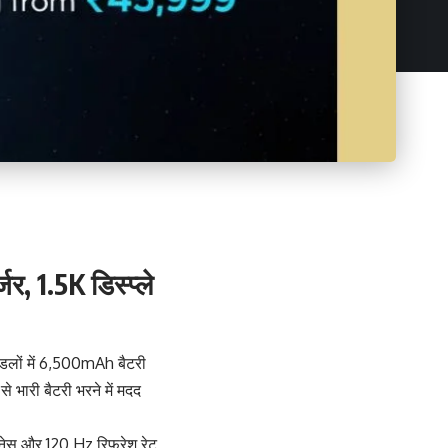
, 1.5K डिस्प्ले
ॉडलों में 6,500mAh बैटरी
 भारी बैटरी भरने में मदद
टनेस और 120 Hz रिफ्रेश रेट