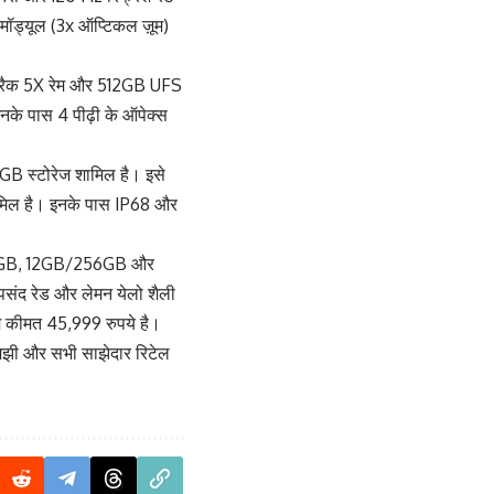
मॉड्यूल (3x ऑप्टिकल ज़ूम)
पड्रैक 5X रेम और 512GB UFS
नके पास 4 पीढ़ी के ऑपेक्स
GB स्टोरेज शामिल है। इसे
ामिल है। इनके पास IP68 और
/256GB, 12GB/256GB और
पसंद रेड और लेमन येलो शैली
म कीमत 45,999 रुपये है।
 एमझी और सभी साझेदार रिटेल