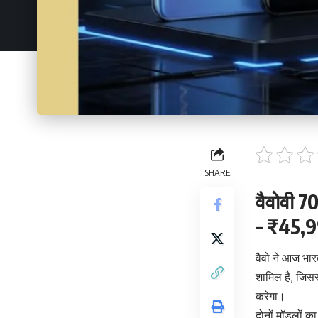
SHARE
वैवोवी 7
– ₹45,99
वैवो ने आज भार
शामिल है, जिसस
करेगा।
दोनों मॉडलों क