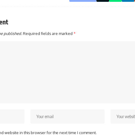
ent
be published.
Required fields are marked
*
d website in this browser for the next time I comment.