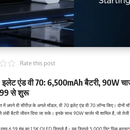
Rate this post
0 इलेट एंड वी 70: 6,500mAh बैटरी, 90W चार्जर
9 से शुरू
त में अपने वी सीरीज़ के अगले मॉडल, वी 70 इलेट एंड वी 70 लॉन्च किए। दोनों म
े लंबी बैटरी जीवन दिया जा सके। इनके साथ 90W चार्जर भी शामिल है, जो तेजी से
ा दृश्य 6.59 इंच का 1.5K OLED डिस्प्ले है। यह डिस्प्ले 5,000 निट पिक ब्राइ