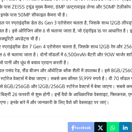
के पास ZEISS ट्यूंड मुख्य कैमरा, 8MP उल्ट्रावाइड लेन्स और 50MP टेलीकोप 
ी, इनके पास 50MP सीफाइल कैमरा भी है।
डल पर स्प्राइंड्रैक डेल 8s Gen 3 प्रोसेसर चलता है, जिसके साथ 12GB ली
मिल है। इसे ओरिजिन ऑस 6 से चलाया जाता है, जो एंड्रॉइड 16 पर आधारित है। इ
क्यूरिटी अपडेट्स भी हैं।
 स्प्राइंड्रैक डेल 7 Gen 4 प्रोसेसर चलता है, जिसके साथ 12GB रेम और 256
6 से चलाया जाता है। दोनों मॉडलों में 6,500mAh बैटरी और 90W चार्जर श
, जो पानी और धुंध से बचाव प्रदान करती है।
डल पसंद रेड, सैंड बीजन और ऑथेंटिक ब्लैक शैली में उपलब्ध है। इसे 8GB
ोरेज वेक्टर्स में बेचा जाएगा। सबसे कम कीमत 51,999 रुपये है। वी 70 मॉडल 
। इसे 8GB/256GB और 12GB/256GB स्टोरेज वेक्टर्स में बेचा जाएगा। सबसे क
ी बिक्री 26 फरवरी से शुरू होगी। इन्हें वैवो के आधिकारिक वेबसाइट, फ्लिकरक,
ा जाएगा। इनके बारे में और जानकारी के लिए वैवो की वेबसाइट पर जाएं।
Facebook