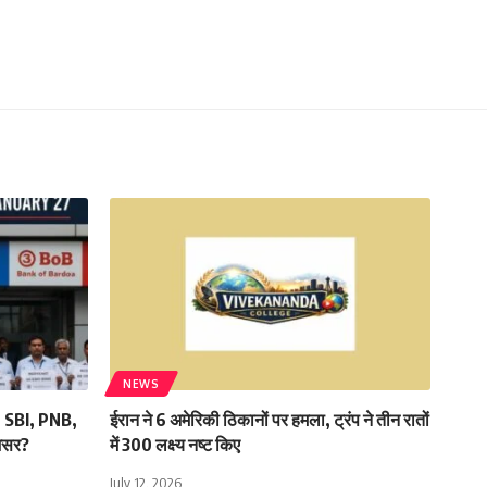
NEWS
ल: SBI, PNB,
ईरान ने 6 अमेरिकी ठिकानों पर हमला, ट्रंप ने तीन रातों
 असर?
में 300 लक्ष्य नष्ट किए
July 12, 2026