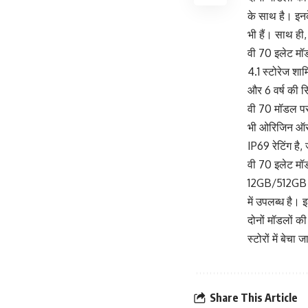
के साथ है। इन
भी हैं। साथ ह
वी 70 इलेट मॉ
4.1 स्टोरेज शा
और 6 वर्ष की सि
वी 70 मॉडल पर
भी ओरिजिन ऑस 
IP69 रेटिंग है
वी 70 इलेट मॉ
12GB/512GB स्ट
में उपलब्ध है
दोनों मॉडलों क
स्टोरों में बेच
Share This Article