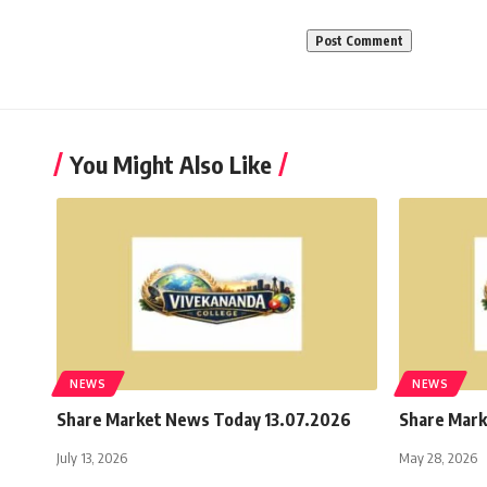
You Might Also Like
NEWS
NEWS
Share Market News Today 13.07.2026
Share Mar
July 13, 2026
May 28, 2026