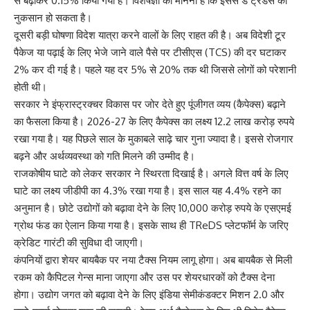
से बढ़ाकर 0.15% किया गया है। विशेषज्ञों का मानना है कि इससे डे ट्रेडर्स को
नुकसान हो सकता है।
दूसरी बड़ी घोषणा विदेश यात्रा करने वालों के लिए राहत की है। अब विदेशी टूर
पैकेज या पढ़ाई के लिए भेजे जाने वाले पैसे पर टीसीएस (TCS) की दर घटाकर
2% कर दी गई है। पहले यह दर 5% से 20% तक थी जिससे लोगों को परेशानी
होती थी।
सरकार ने इंफ्रास्ट्रक्चर विकास पर जोर देते हुए पूंजीगत व्यय (कैपेक्स) बढ़ाने
का फैसला किया है। 2026-27 के लिए कैपेक्स का लक्ष्य 12.2 लाख करोड़ रुपये
रखा गया है। यह पिछले साल के मुकाबले साढ़े चार गुना ज्यादा है। इससे रोजगार
बढ़ने और अर्थव्यवस्था को गति मिलने की उम्मीद है।
राजकोषीय घाटे को लेकर सरकार ने स्थिरता दिखाई है। अगले वित्त वर्ष के लिए
घाटे का लक्ष्य जीडीपी का 4.3% रखा गया है। इस साल यह 4.4% रहने का
अनुमान है। छोटे उद्योगों को बढ़ावा देने के लिए 10,000 करोड़ रुपये के एसएमई
ग्रोथ फंड का ऐलान किया गया है। इसके साथ ही TReDS प्लेटफॉर्म के जरिए
क्रेडिट गारंटी की सुविधा दी जाएगी।
कंपनियों द्वारा शेयर बायबैक पर नया टैक्स नियम लागू होगा। अब बायबैक से मिली
रकम को कैपिटल गेन्स माना जाएगा और उस पर शेयरधारकों को टैक्स देना
होगा। उद्योग जगत को बढ़ावा देने के लिए इंडिया सेमीकंडक्टर मिशन 2.0 और